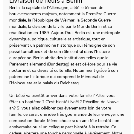
Livraison de fleurs à Berlin
Berlin, la capitale de l'Allemagne, a été le témoin de
bouleversements majeurs, notamment la Première Guerre
mondiale, la République de Weimar, la Seconde Guerre
mondiale, la division de la ville par le Mur de Berlin et sa
réunification en 1989. Aujourd'hui, Berlin est une métropole
dynamique, politique, culturelle et artistique, tout en
préservant un patrimoine historique qui témoigne de son
passé tumultueux et de son rôle central dans l'histoire
européenne. Berlin abrite des institutions telles que le
Parlement allemand (Bundestag) et est célèbre pour sa vie
nocturne et sa diversité culturelle. Notamment grâce à son
patrimoine historique qui comprend le Mémorial de
l’Holocauste et le palais du Reichstag.
Un bébé va bientôt arriver dans votre famille ? Allez-vous
fêter un baptême ? C'est bientôt Noël ? Réveillon de Nouvel
an? Si vous allez célébrer ces événements loin de votre
famille, ce serait une idée très gourmande de leur envoyer une
composition florale. Même chose si un ami fête bientôt son
anniversaire ou si un collègue part bientôt à la retraite. Ce
cadeau ajoutera une touche personnelle à l'événement. Notre