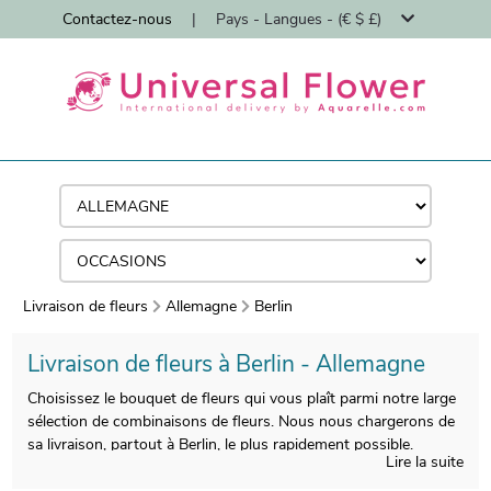
Contactez-nous
|
Pays - Langues - (€ $ £)
Livraison de fleurs
Allemagne
Berlin
Livraison de fleurs à Berlin - Allemagne
Choisissez le bouquet de fleurs qui vous plaît parmi notre large
sélection de combinaisons de fleurs. Nous nous chargerons de
sa livraison, partout à Berlin, le plus rapidement possible.
Lire la suite
Nous expédions des fleurs à Berlin en moins de 24 heures et