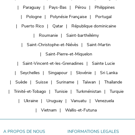
Paraguay
Pays-Bas
Pérou
Philippines
Pologne
Polynésie Française
Portugal
Puerto Rico
Qatar
République dominicaine
Roumanie
Saint-barthélémy
Saint-Christophe-et-Niévès
Saint-Martin
Saint-Pierre-et-Miquelon
Saint-Vincent-et-les-Grenadines
Sainte Lucie
Seychelles
Singapour
Slovénie
Sri Lanka
Suède
Suisse
Suriname
Taïwan
Thaïlande
Trinité-et-Tobago
Tunisie
Turkménistan
Turquie
Ukraine
Uruguay
Vanuatu
Venezuela
Vietnam
Wallis-et-Futuna
A PROPOS DE NOUS
INFORMATIONS LEGALES