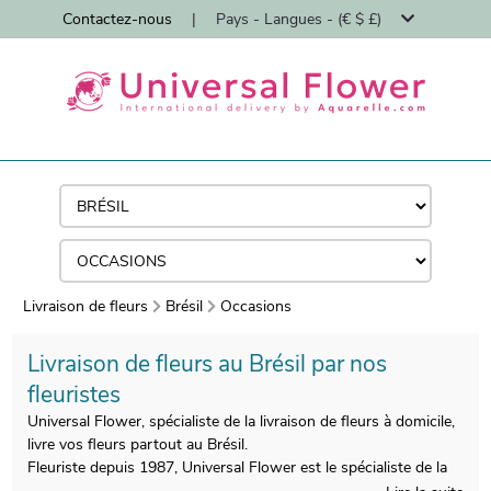
Contactez-nous
|
Pays - Langues - (€ $ £)
Livraison de fleurs
Brésil
Occasions
Livraison de fleurs au Brésil par nos
fleuristes
Universal Flower, spécialiste de la livraison de fleurs à domicile,
livre vos fleurs partout au Brésil.
Fleuriste depuis 1987, Universal Flower est le spécialiste de la
livraison de bouquets de fleurs à domicile par des fleuristes.