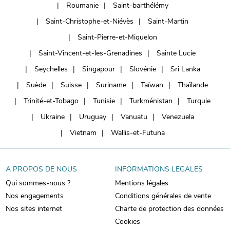
Roumanie
Saint-barthélémy
Saint-Christophe-et-Niévès
Saint-Martin
Saint-Pierre-et-Miquelon
Saint-Vincent-et-les-Grenadines
Sainte Lucie
Seychelles
Singapour
Slovénie
Sri Lanka
Suède
Suisse
Suriname
Taïwan
Thaïlande
Trinité-et-Tobago
Tunisie
Turkménistan
Turquie
Ukraine
Uruguay
Vanuatu
Venezuela
Vietnam
Wallis-et-Futuna
A PROPOS DE NOUS
INFORMATIONS LEGALES
Qui sommes-nous ?
Mentions légales
Nos engagements
Conditions générales de vente
Nos sites internet
Charte de protection des données
Cookies