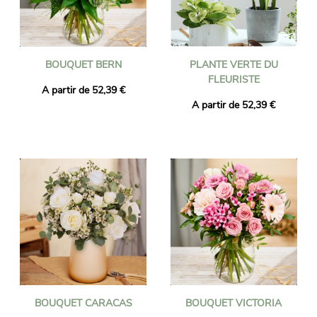
BOUQUET BERN
PLANTE VERTE DU
FLEURISTE
A partir de 52,39 €
A partir de 52,39 €
BOUQUET CARACAS
BOUQUET VICTORIA