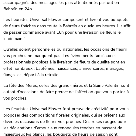
accompagnés des messages les plus attentionnés partout en
Bahreïn en 24h.
Les fleuristes Universal Flower composent et livrent vos bouquets
de fleurs fraîches dans toute la Bahreïn en quelques heures. Il suffit
de passer commande avant 16h pour une livraison de fleurs le
lendemain !
Qu’elles soient personnelles ou nationales, les occasions de fleurir
vos proches ne manquent pas. Les événements familiaux et
professionnels propices à la livraison de fleurs de qualité sont en
effet nombreux : baptêmes, naissances, anniversaires, mariages,
fiançailles, départ à la retraite…
La fête des Mères, celles des grand-mères et la Saint-Valentin sont
autant d’occasions de faire preuve de l’affection que vous portez à
vos proches.
Les fleuristes Universal Flower font preuve de créativité pour vous
proposer des compositions florales originales, qui se prêtent aux
diverses occasions de fleurir vos proches. Des roses rouges pour
les déclarations d’amour aux renoncules tendres en passant de
majestueux lys blancs, les bouquets de fleurs de saison sont