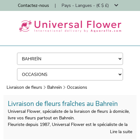
Contactez-nous
|
Pays - Langues - (€ $ £)
Livraison de fleurs
Bahreïn
Occasions
Livraison de fleurs fraîches au Bahreïn
Universal Flower, spécialiste de la livraison de fleurs à domicile,
livre vos fleurs partout en Bahreïn.
Fleuriste depuis 1987, Universal Flower est le spécialiste de la
livraison de bouquets de fleurs à domicile par des fleuristes.
Lire la suite
Tous les bouquets sont réalisés en Bahreïn par nos artisans