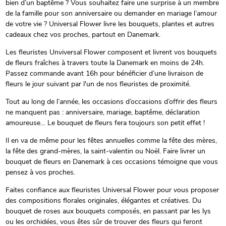
bien d’un baptême ? Vous souhaitez faire une surprise à un membre
de la famille pour son anniversaire ou demander en mariage l’amour
de votre vie ? Universal Flower livre les bouquets, plantes et autres
cadeaux chez vos proches, partout en Danemark.
Les fleuristes Unviversal Flower composent et livrent vos bouquets
de fleurs fraîches à travers toute la Danemark en moins de 24h.
Passez commande avant 16h pour bénéficier d’une livraison de
fleurs le jour suivant par l'un de nos fleuristes de proximité.
Tout au long de l’année, les occasions d’occasions d’offrir des fleurs
ne manquent pas : anniversaire, mariage, baptême, déclaration
amoureuse… Le bouquet de fleurs fera toujours son petit effet !
Il en va de même pour les fêtes annuelles comme la fête des mères,
la fête des grand-mères, la saint-valentin ou Noël. Faire livrer un
bouquet de fleurs en Danemark à ces occasions témoigne que vous
pensez à vos proches.
Faites confiance aux fleuristes Universal Flower pour vous proposer
des compositions florales originales, élégantes et créatives. Du
bouquet de roses aux bouquets composés, en passant par les lys
ou les orchidées, vous êtes sûr de trouver des fleurs qui feront