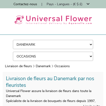
Contactez-nous
|
Pays - Langues - (€ $ £)
Livraison de fleurs
Danemark
Occasions
Livraison de fleurs au Danemark par nos
fleuristes
Universal Flower assure la livraison de fleurs dans toute la
Danemark
Spécialiste de la livraison de bouquets de fleurs depuis 1997,
Universal Flower vous permet de surprendre vos proches