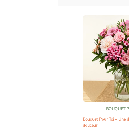
BOUQUET P
Bouquet Pour Toi – Une dé
douceur