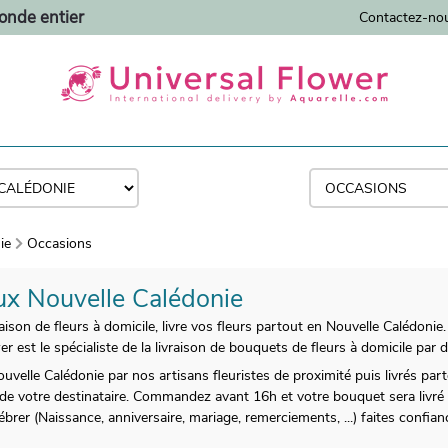
monde entier
Contactez-no
ie
Occasions
aux Nouvelle Calédonie
raison de fleurs à domicile, livre vos fleurs partout en Nouvelle Calédonie.
r est le spécialiste de la livraison de bouquets de fleurs à domicile par d
uvelle Calédonie par nos artisans fleuristes de proximité puis livrés par
e de votre destinataire. Commandez avant 16h et votre bouquet sera livré 
ébrer (Naissance, anniversaire, mariage, remerciements, ...) faites confi