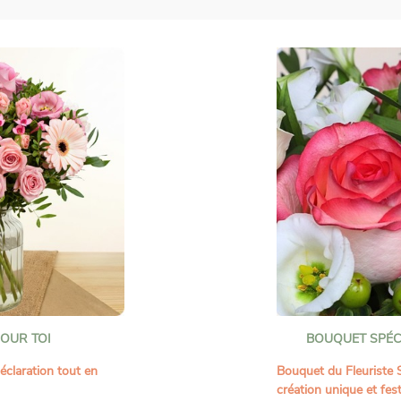
OUR TOI
BOUQUET SPÉC
claration tout en
Bouquet du Fleuriste 
création unique et fes