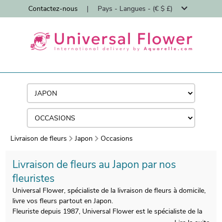
Contactez-nous
|
Pays - Langues - (€ $ £)
Livraison de fleurs
Japon
Occasions
Livraison de fleurs au Japon par nos
fleuristes
Universal Flower, spécialiste de la livraison de fleurs à domicile,
livre vos fleurs partout en Japon.
Fleuriste depuis 1987, Universal Flower est le spécialiste de la
livraison de bouquets de fleurs à domicile par des fleuristes.