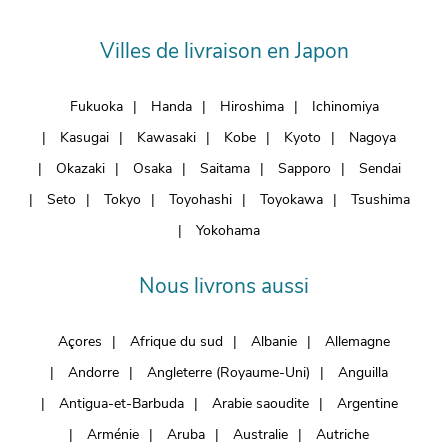
Villes de livraison en Japon
Fukuoka
Handa
Hiroshima
Ichinomiya
Kasugai
Kawasaki
Kobe
Kyoto
Nagoya
Okazaki
Osaka
Saitama
Sapporo
Sendai
Seto
Tokyo
Toyohashi
Toyokawa
Tsushima
Yokohama
Nous livrons aussi
Açores
Afrique du sud
Albanie
Allemagne
Andorre
Angleterre (Royaume-Uni)
Anguilla
Antigua-et-Barbuda
Arabie saoudite
Argentine
Arménie
Aruba
Australie
Autriche