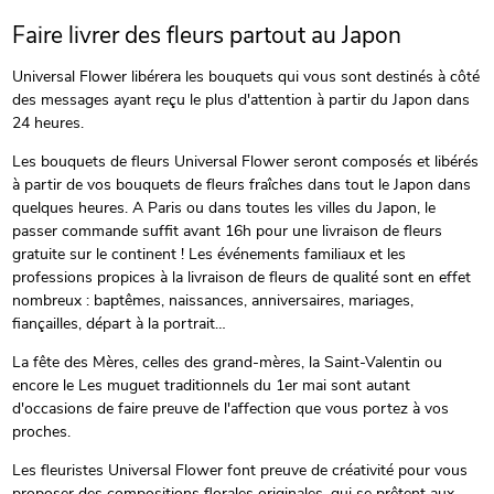
Faire livrer des fleurs partout au Japon
Universal Flower libérera les bouquets qui vous sont destinés à côté
des messages ayant reçu le plus d'attention à partir du Japon dans
24 heures.
Les bouquets de fleurs Universal Flower seront composés et libérés
à partir de vos bouquets de fleurs fraîches dans tout le Japon dans
quelques heures. A Paris ou dans toutes les villes du Japon, le
passer commande suffit avant 16h pour une livraison de fleurs
gratuite sur le continent ! Les événements familiaux et les
professions propices à la livraison de fleurs de qualité sont en effet
nombreux : baptêmes, naissances, anniversaires, mariages,
fiançailles, départ à la portrait…
La fête des Mères, celles des grand-mères, la Saint-Valentin ou
encore le Les muguet traditionnels du 1er mai sont autant
d'occasions de faire preuve de l'affection que vous portez à vos
proches.
Les fleuristes Universal Flower font preuve de créativité pour vous
proposer des compositions florales originales, qui se prêtent aux