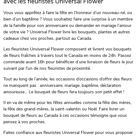
avec les fleuristes Universal Flower
Vous vous apprêtez à faire la fête en l’honneur d’un nouveau-né, ou
bien d’un baptême ? Vous souhaitez faire une surprise à un membre
de la famille pour son anniversaire ou demander en mariage l’amour
de votre vie ? Universal Flower livre les bouquets, plantes et autres
cadeaux chez vos proches, partout au Canada.
Les fleuristes Unviversal Flower composent et livrent vos bouquets
de fleurs fraîches à travers tout le Canada en moins de 24h. Passez
commande avant 16h pour bénéficier d’une livraison de fleurs le jour
suivant par l'un de nos fleuristes de proximité.
Tout au long de l’année, les occasions d’occasions d’offrir des fleurs
ne manquent pas : anniversaire, mariage, baptême, déclaration
amoureuse… Le bouquet de fleurs fera toujours son petit effet !
Il en va de même pour les fêtes annuelles comme la fête des mères,
la fête des grand-mères, la saint-valentin ou Noël. Faire livrer un
bouquet de fleurs au Canada à ces occasions témoigne que vous
pensez à vos proches.
Faites confiance aux fleuristes Universal Flower pour vous proposer