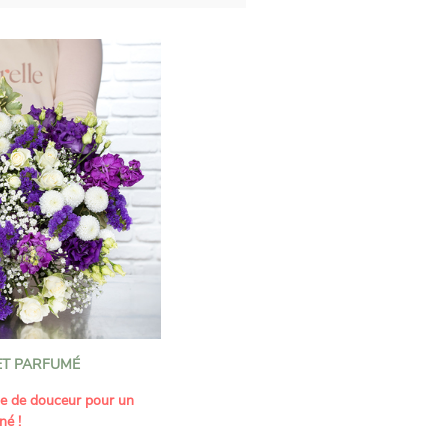
T PARFUMÉ
ne de douceur pour un
né !