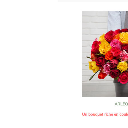
ARLEQ
Un bouquet riche en coule
Ce bouquet Arlequin fait l