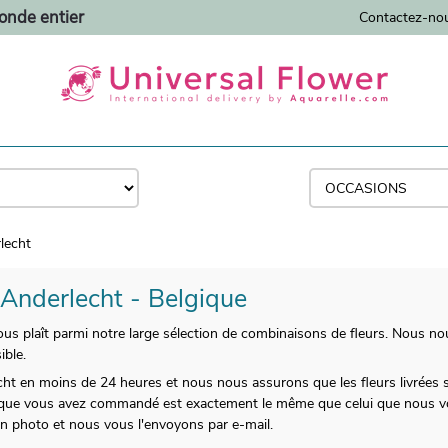
monde entier
Contactez-no
lecht
à Anderlecht - Belgique
ous plaît parmi notre large sélection de combinaisons de fleurs. Nous no
ible.
ht en moins de 24 heures et nous nous assurons que les fleurs livrées s
s que vous avez commandé est exactement le même que celui que nous vous
n photo et nous vous l'envoyons par e-mail.