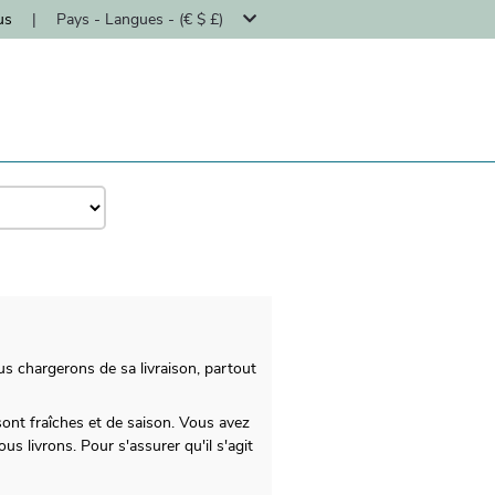
us
|
Pays - Langues - (€ $ £)
us chargerons de sa livraison, partout
ont fraîches et de saison. Vous avez
 livrons. Pour s'assurer qu'il s'agit